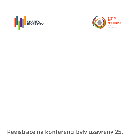
Registrace na konferenci byly uzavřeny 25.